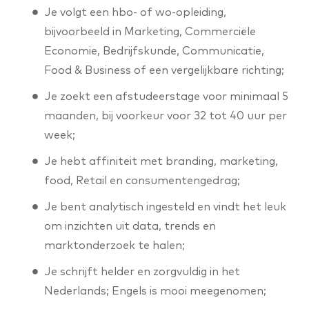
Je volgt een hbo- of wo-opleiding,
bijvoorbeeld in Marketing, Commerciële
Economie, Bedrijfskunde, Communicatie,
Food & Business of een vergelijkbare richting;
Je zoekt een afstudeerstage voor minimaal 5
maanden, bij voorkeur voor 32 tot 40 uur per
week;
Je hebt affiniteit met branding, marketing,
food, Retail en consumentengedrag;
Je bent analytisch ingesteld en vindt het leuk
om inzichten uit data, trends en
marktonderzoek te halen;
Je schrijft helder en zorgvuldig in het
Nederlands; Engels is mooi meegenomen;