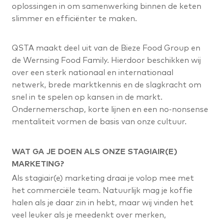
oplossingen in om samenwerking binnen de keten
slimmer en efficiënter te maken.
QSTA maakt deel uit van de Bieze Food Group en
de Wernsing Food Family. Hierdoor beschikken wij
over een sterk nationaal en internationaal
netwerk, brede marktkennis en de slagkracht om
snel in te spelen op kansen in de markt.
Ondernemerschap, korte lijnen en een no-nonsense
mentaliteit vormen de basis van onze cultuur.
WAT GA JE DOEN ALS ONZE STAGIAIR(E)
MARKETING?
Als stagiair(e) marketing draai je volop mee met
het commerciële team. Natuurlijk mag je koffie
halen als je daar zin in hebt, maar wij vinden het
veel leuker als je meedenkt over merken,