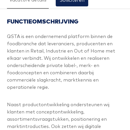
Vacature details
Solliciteren
FUNCTIEOMSCHRIJVING
QSTA is een ondernemend platform binnen de
foodbranche dat leveranciers, producenten en
klanten in Retail, Industrie en Out of Home met
elkaar verbindt. Wij ontwikkelen en realiseren
onderscheidende private label-, merk- en
foodconcepten en combineren daarbij
commerciële slagkracht, marktkennis en
operationele regie.
Naast productontwikkeling ondersteunen wij
klanten met conceptontwikkeling,
assortimentsvraagstukken, positionering en
marktintroducties. Ook zetten wij digitale