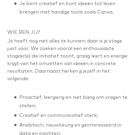
Je bent creatief en kunt ideeën tot leven
brengen met handige tools zoals Canva.
WIE BEN JIJ?
Je hoeft nog niet alles te kunnen; daar is je stage
juist voor. We zoeken vooral een enthousiaste
stagiair(e) die initiatief toont, graag leert en energie
krijgt van het omzetten van ideeën in concrete
resultaten. Daarnaast herken jij jezelf in het
volgende:
Proactief, leergierig en niet bang om vragen te
stellen;
Creatief en communicatief sterk;
Analytisch, nauwkeurig en geïnteresseerd in
data en inzichten;