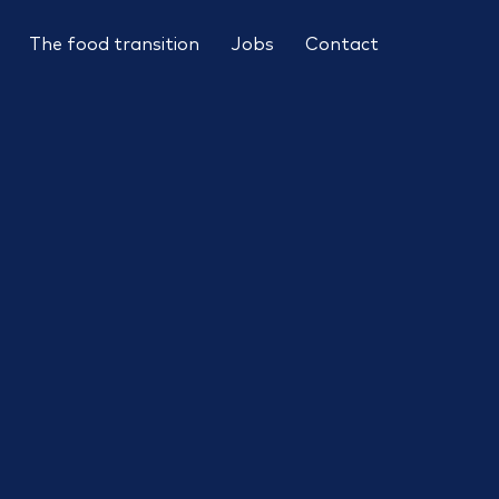
The food transition
Jobs
Contact