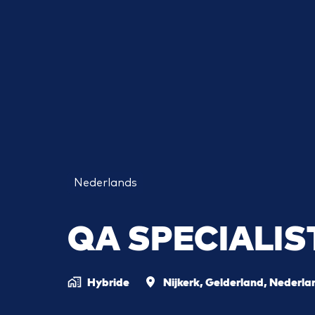
Nederlands
QA SPECIALIS
Hybride
Nijkerk
,
Gelderland
,
Nederla