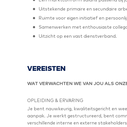
Uitstekende primaire en secundaire ar
Ruimte voor eigen initiatief en persoonli
Samenwerken met enthousiaste collega’s
Uitzicht op een vast dienstverband.
VEREISTEN
WAT VERWACHTEN WE VAN JOU ALS ONZE
OPLEIDING & ERVARING
Je bent nauwkeurig, kwaliteitsgericht en we
aanpak. Je werkt gestructureerd, bent comm
verschillende interne en externe stakeholders