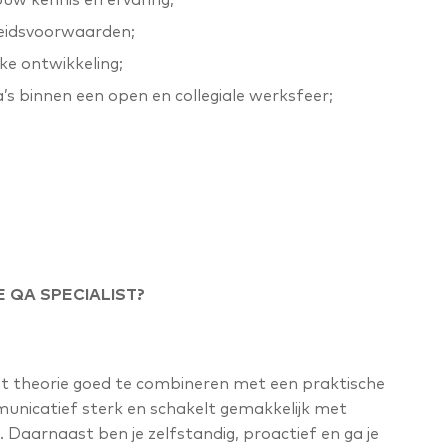
beidsvoorwaarden;
jke ontwikkeling;
 binnen een open en collegiale werksfeer;
 QA SPECIALIST?
et theorie goed te combineren met een praktische
unicatief sterk en schakelt gemakkelijk met
. Daarnaast ben je zelfstandig, proactief en ga je