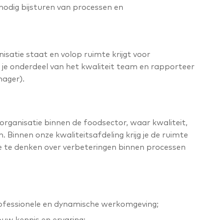
nodig bijsturen van processen en
nisatie staat en volop ruimte krijgt voor
n je onderdeel van het kwaliteit team en rapporteer
ager).
organisatie binnen de foodsector, waar kwaliteit,
Binnen onze kwaliteitsafdeling krijg je de ruimte
ee te denken over verbeteringen binnen processen
rofessionele en dynamische werkomgeving;
uw kennis en ervaring;