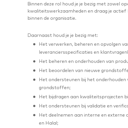
Binnen deze rol houd je je bezig met zowel o
kwaliteitswerkzaamheden en draag je actief b
binnen de organisatie.
Daarnaast houd je je bezig met:
Het verwerken, beheren en opvolgen van
leveranciersspecificaties en klantvragenl
Het beheren en onderhouden van produc
Het beoordelen van nieuwe grondstoffe
Het ondersteunen bij het onderhouden 
grondstoffen;
Het bijdragen aan kwaliteitsprojecten b
Het ondersteunen bij validatie en verifi
Het deelnemen aan interne en externe au
en Halal;