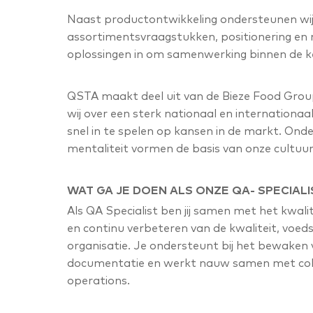
Naast productontwikkeling ondersteunen wij
assortimentsvraagstukken, positionering en m
oplossingen in om samenwerking binnen de ke
QSTA maakt deel uit van de Bieze Food Grou
wij over een sterk nationaal en internationa
snel in te spelen op kansen in de markt. Ond
mentaliteit vormen de basis van onze cultuur
WAT GA JE DOEN ALS ONZE QA- SPECIALI
Als QA Specialist ben jij samen met het kwa
en continu verbeteren van de kwaliteit, voeds
organisatie. Je ondersteunt bij het bewaken
documentatie en werkt nauw samen met colle
operations.