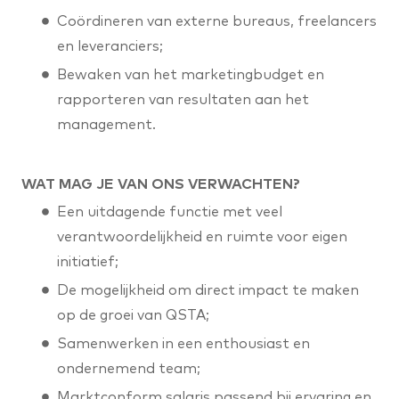
Coördineren van externe bureaus, freelancers
en leveranciers;
Bewaken van het marketingbudget en
rapporteren van resultaten aan het
management.
WAT MAG JE VAN ONS VERWACHTEN?
Een uitdagende functie met veel
verantwoordelijkheid en ruimte voor eigen
initiatief;
De mogelijkheid om direct impact te maken
op de groei van QSTA;
Samenwerken in een enthousiast en
ondernemend team;
Marktconform salaris passend bij ervaring en