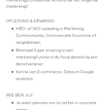
marketingprofessional, iemand die het volgende
meebrengt:
OPLEIDING & ERVARING
HBO- of WO-opleiding in Marketing,
Communicatie, Commerciële Economie of
vergelijkbaar;
Minimaal 5 jaar ervaring in een
marketingfunctie in de food danwel bij een
dienstverlener;
Kennis van E-commerce, Data en Google
analytics.
WIE BEN JIJ?
Je weet plannen om te zetten in concrete
acties;