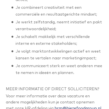
Je combineert creativiteit met een
commerciële en resultaatgerichte mindset;
Je werkt zelfstandig, neemt initiatief en pakt
verantwoordelijkheid;
Je schakelt makkelijk met verschillende
interne en externe stakeholders;
Je volgt marktontwikkelingen actief en weet
kansen te vertalen naar marketingimpact;
Je communiceert sterk en weet anderen mee
te nemen in ideeën en plannen.
MEER INFORMATIE OF DIRECT SOLLICITEREN?
Voor meer informatie over deze vacature en
andere mogelijkheden kun je contact opnemen
met onze HR-afdeling via
hrm@biezefoodgroup.nl
.