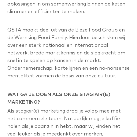
oplossingen in om samenwerking binnen de keten
slimmer en efficiënter te maken.
QSTA maakt deel uit van de Bieze Food Group en
de Wernsing Food Family. Hierdoor beschikken wij
over een sterk nationaal en internationaal
netwerk, brede marktkennis en de slagkracht om
snel in te spelen op kansen in de markt.
Ondernemerschap, korte lijnen en een no-nonsense
mentaliteit vormen de basis van onze cultuur.
WAT GA JE DOEN ALS ONZE STAGIAIR(E)
MARKETING?
Als stagiair(e) marketing draai je volop mee met
het commerciële team. Natuurlijk mag je koffie
halen als je daar zin in hebt, maar wij vinden het
veel leuker als je meedenkt over merken,