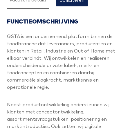
Vacature details
Solliciteren
FUNCTIEOMSCHRIJVING
QSTA is een ondernemend platform binnen de
foodbranche dat leveranciers, producenten en
klanten in Retail, Industrie en Out of Home met
elkaar verbindt. Wij ontwikkelen en realiseren
onderscheidende private label-, merk- en
foodconcepten en combineren daarbij
commerciële slagkracht, marktkennis en
operationele regie.
Naast productontwikkeling ondersteunen wij
klanten met conceptontwikkeling,
assortimentsvraagstukken, positionering en
marktintroducties. Ook zetten wij digitale