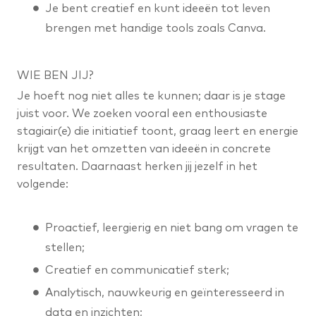
Je bent creatief en kunt ideeën tot leven
brengen met handige tools zoals Canva.
WIE BEN JIJ?
Je hoeft nog niet alles te kunnen; daar is je stage
juist voor. We zoeken vooral een enthousiaste
stagiair(e) die initiatief toont, graag leert en energie
krijgt van het omzetten van ideeën in concrete
resultaten. Daarnaast herken jij jezelf in het
volgende:
Proactief, leergierig en niet bang om vragen te
stellen;
Creatief en communicatief sterk;
Analytisch, nauwkeurig en geïnteresseerd in
data en inzichten;