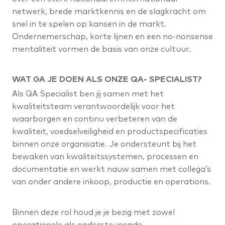
netwerk, brede marktkennis en de slagkracht om
snel in te spelen op kansen in de markt.
Ondernemerschap, korte lijnen en een no-nonsense
mentaliteit vormen de basis van onze cultuur.
WAT GA JE DOEN ALS ONZE QA- SPECIALIST?
Als QA Specialist ben jij samen met het
kwaliteitsteam verantwoordelijk voor het
waarborgen en continu verbeteren van de
kwaliteit, voedselveiligheid en productspecificaties
binnen onze organisatie. Je ondersteunt bij het
bewaken van kwaliteitssystemen, processen en
documentatie en werkt nauw samen met collega’s
van onder andere inkoop, productie en operations.
Binnen deze rol houd je je bezig met zowel
operationele als ondersteunende