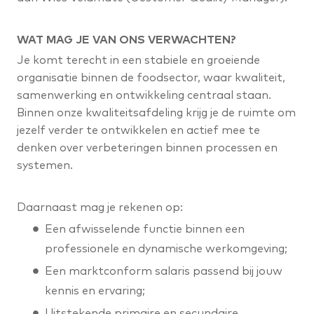
WAT MAG JE VAN ONS VERWACHTEN?
Je komt terecht in een stabiele en groeiende
organisatie binnen de foodsector, waar kwaliteit,
samenwerking en ontwikkeling centraal staan.
Binnen onze kwaliteitsafdeling krijg je de ruimte om
jezelf verder te ontwikkelen en actief mee te
denken over verbeteringen binnen processen en
systemen.
Daarnaast mag je rekenen op:
Een afwisselende functie binnen een
professionele en dynamische werkomgeving;
Een marktconform salaris passend bij jouw
kennis en ervaring;
Uitstekende primaire en secundaire