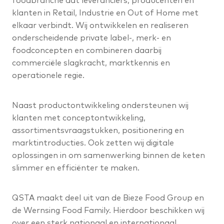
foodbranche dat leveranciers, producenten en
klanten in Retail, Industrie en Out of Home met
elkaar verbindt. Wij ontwikkelen en realiseren
onderscheidende private label-, merk- en
foodconcepten en combineren daarbij
commerciële slagkracht, marktkennis en
operationele regie.
Naast productontwikkeling ondersteunen wij
klanten met conceptontwikkeling,
assortimentsvraagstukken, positionering en
marktintroducties. Ook zetten wij digitale
oplossingen in om samenwerking binnen de keten
slimmer en efficiënter te maken.
QSTA maakt deel uit van de Bieze Food Group en
de Wernsing Food Family. Hierdoor beschikken wij
over een sterk nationaal en internationaal