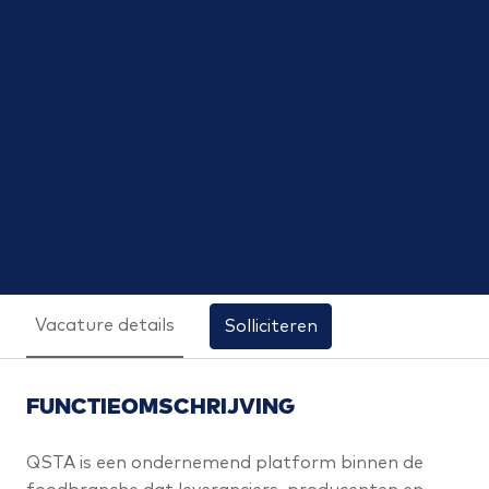
Vacature details
Solliciteren
FUNCTIEOMSCHRIJVING
QSTA is een ondernemend platform binnen de