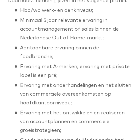
Daarnaast herken jij jezelf in het volgende profiel:
Hbo/wo werk- en denkniveau;
Minimaal 5 jaar relevante ervaring in
accountmanagement of sales binnen de
Nederlandse Out of Home-markt;
Aantoonbare ervaring binnen de
foodbranche;
Ervaring met A-merken; ervaring met private
label is een pré;
Ervaring met onderhandelingen en het sluiten
van commerciële overeenkomsten op
hoofdkantoorniveau;
Ervaring met het ontwikkelen en realiseren
van accountplannen en commerciële
groeistrategieën;