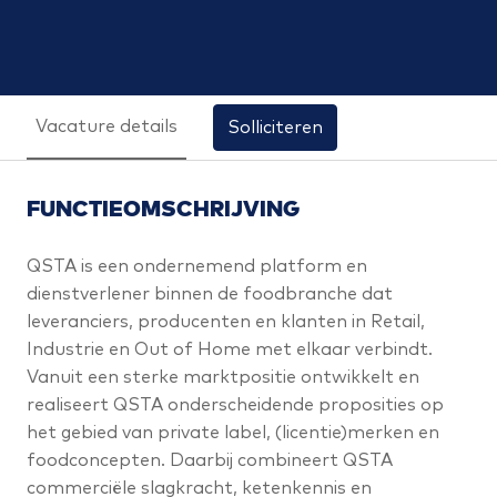
Vacature details
Solliciteren
FUNCTIEOMSCHRIJVING
QSTA is een ondernemend platform en
dienstverlener binnen de foodbranche dat
leveranciers, producenten en klanten in Retail,
Industrie en Out of Home met elkaar verbindt.
Vanuit een sterke marktpositie ontwikkelt en
realiseert QSTA onderscheidende proposities op
het gebied van private label, (licentie)merken en
foodconcepten. Daarbij combineert QSTA
commerciële slagkracht, ketenkennis en