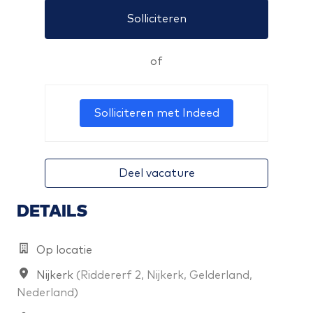
Solliciteren
of
Solliciteren met Indeed
Deel vacature
DETAILS
Op locatie
Nijkerk
(
Riddererf 2
,
Nijkerk
,
Gelderland
,
Nederland
)